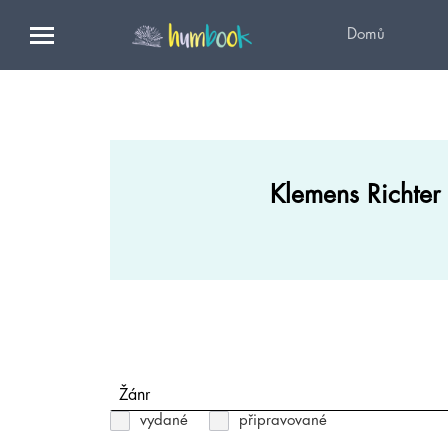
Domů
Klemens Richter
Žánr
vydané
připravované