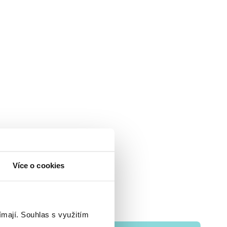
Více o cookies
ímají.
Souhlas s využitím