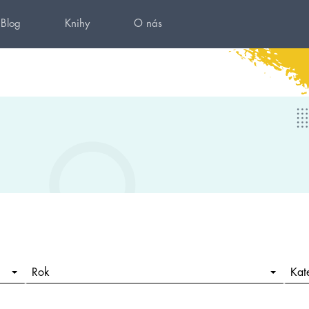
Blog
Knihy
O nás
Rok
Kat