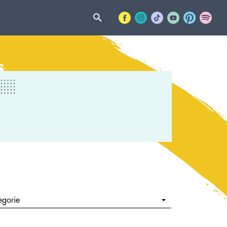
egorie