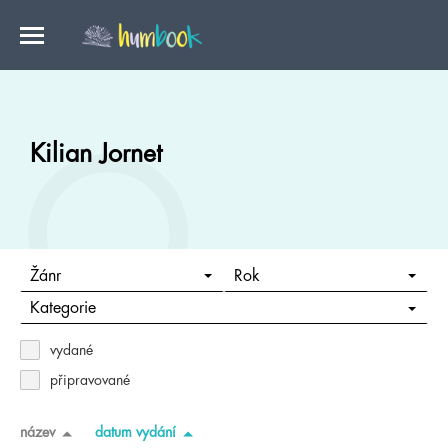
Kilian Jornet
Žánr
Rok
Kategorie
vydané
připravované
název
datum vydání