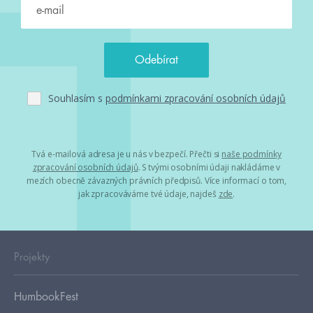
Souhlasím s
podmínkami zpracování osobních údajů
Tvá e-mailová adresa je u nás v bezpečí. Přečti si
naše podmínky
zpracování osobních údajů
. S tvými osobními údaji nakládáme v
mezích obecně závazných právních předpisů. Více informací o tom,
jak zpracováváme tvé údaje, najdeš
zde
.
Projekty
HumbookFest