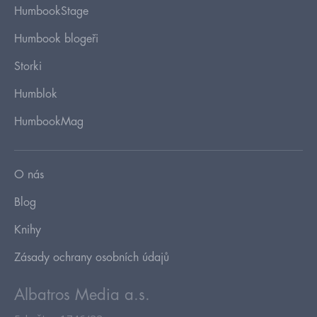
HumbookStage
Humbook blogeři
Storki
Humblok
HumbookMag
O nás
Blog
Knihy
Zásady ochrany osobních údajů
Albatros Media a.s.