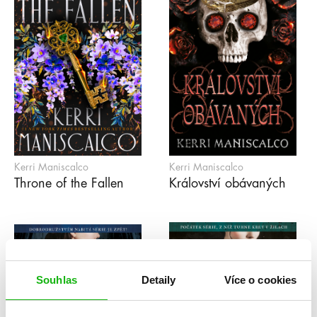
Kerri Maniscalco
Kerri Maniscalco
Throne of the Fallen
Království obávaných
Souhlas
Detaily
Více o cookies