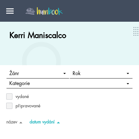
Kerri Maniscalco
Žánr
Rok
Kategorie
vydané
připravované
název
datum vydání