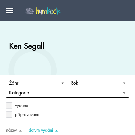
Ken Segall
Žánr
Rok
Kategorie
vydané
připravované
název
datum vydání