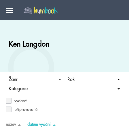
Ken Langdon
Žánr
Rok
Kategorie
vydané
připravované
název
datum vydání