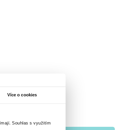
Více o cookies
ímají.
Souhlas s využitím