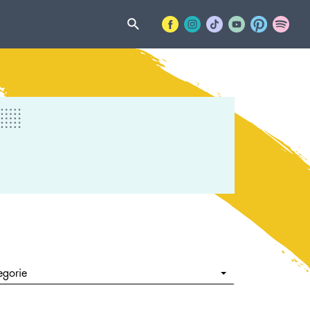
egorie