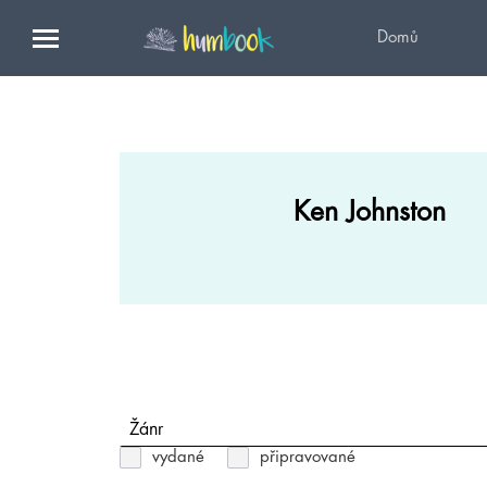
Domů
Ken Johnston
Žánr
vydané
připravované