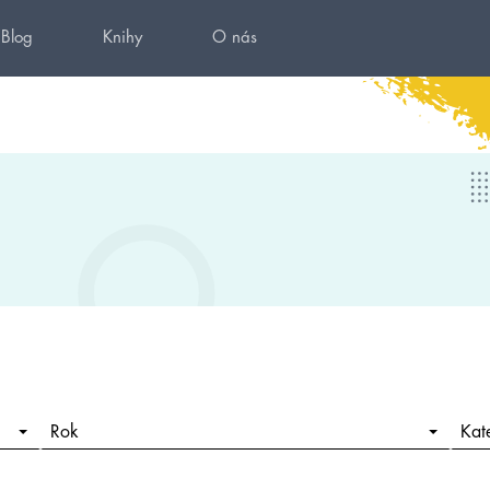
Blog
Knihy
O nás
Rok
Kat