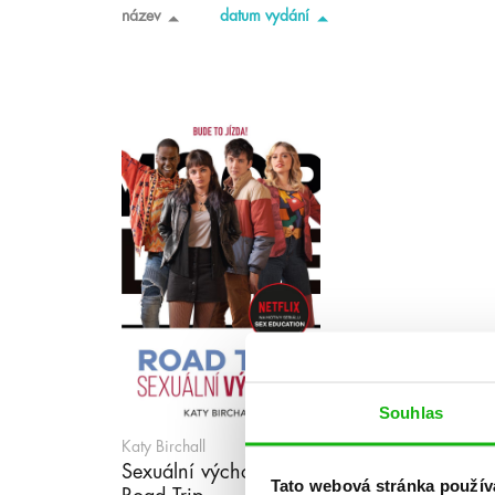
název
datum vydání
Souhlas
Katy Birchall
Sexuální výchova:
Tato webová stránka použív