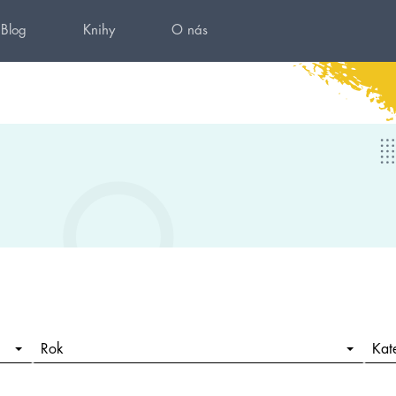
Blog
Knihy
O nás
Rok
Kat