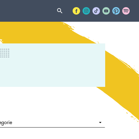
egorie