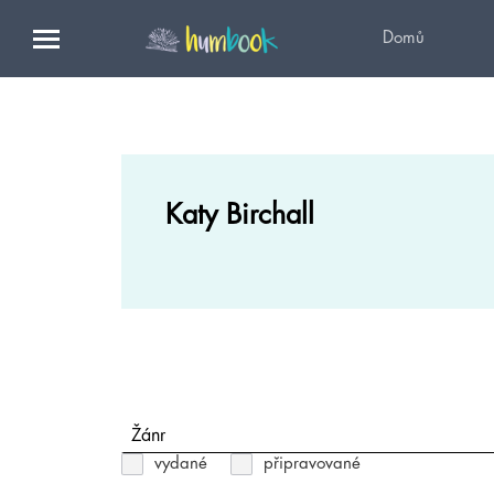
Domů
Katy Birchall
Žánr
vydané
připravované