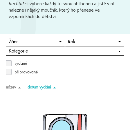
buchta?
si vybere každý tu svou oblíbenou a jistě v ní
nalezne i nějaký moučník, který ho přenese ve
vzpomínkách do dětství.
Žánr
Rok
Kategorie
vydané
připravované
název
datum vydání