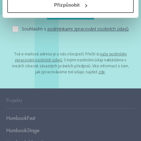
Přizpůsobit
Souhlasím s
podmínkami zpracování osobních údajů
Tvá e-mailová adresa je u nás v bezpečí. Přečti si
naše podmínky
zpracování osobních údajů
. S tvými osobními údaji nakládáme v
mezích obecně závazných právních předpisů. Více informací o tom,
jak zpracováváme tvé údaje, najdeš
zde
.
Projekty
HumbookFest
HumbookStage