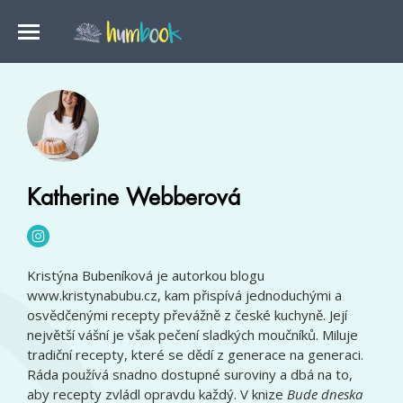
Katherine Webberová
Kristýna Bubeníková je autorkou blogu
www.kristynabubu.cz, kam přispívá jednoduchými a
osvědčenými recepty převážně z české kuchyně. Její
největší vášní je však pečení sladkých moučníků. Miluje
tradiční recepty, které se dědí z generace na generaci.
Ráda používá snadno dostupné suroviny a dbá na to,
aby recepty zvládl opravdu každý. V knize
Bude dneska