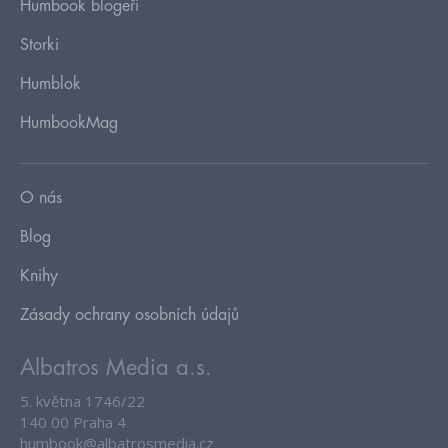
Humbook blogeři
Storki
Humblok
HumbookMag
O nás
Blog
Knihy
Zásady ochrany osobních údajů
Albatros Media a.s.
5. května 1746/22
140 00 Praha 4
humbook@albatrosmedia.cz