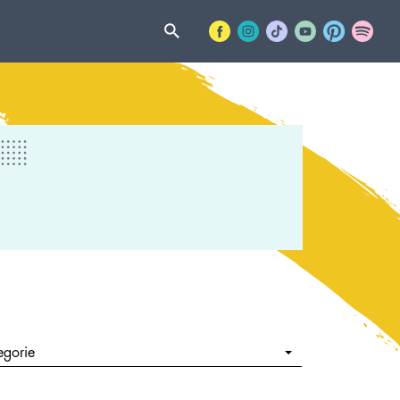
egorie