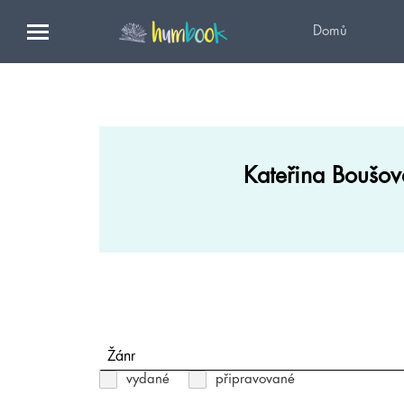
Domů
Kateřina Boušov
Žánr
vydané
připravované