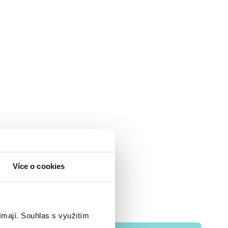
Více o cookies
ímají.
Souhlas s využitím