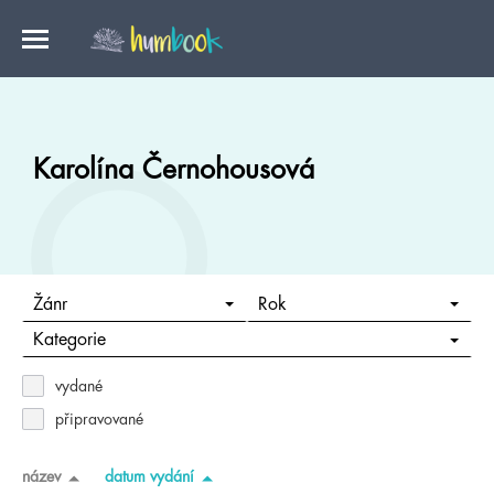
Karolína Černohousová
Žánr
Rok
Kategorie
vydané
připravované
název
datum vydání