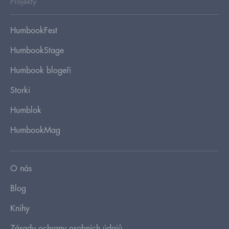
Projekty
HumbookFest
HumbookStage
Humbook blogeři
Storki
Humblok
HumbookMag
O nás
Blog
Knihy
Zásady ochrany osobních údajů