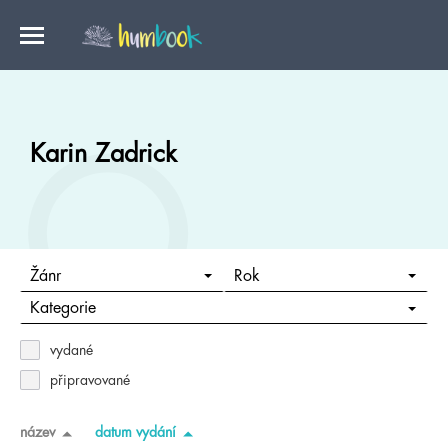
Karin Zadrick
Žánr
Rok
Kategorie
vydané
připravované
název
datum vydání