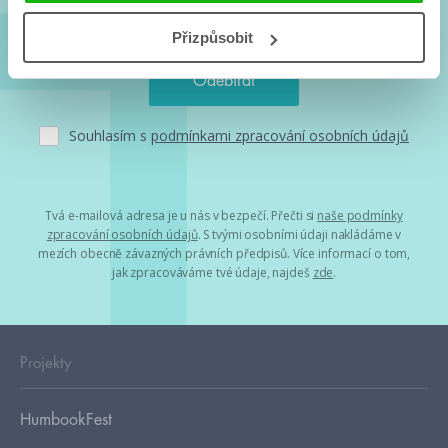
Přizpůsobit
Souhlasím s
podmínkami zpracování osobních údajů
Tvá e-mailová adresa je u nás v bezpečí. Přečti si
naše podmínky
zpracování osobních údajů
. S tvými osobními údaji nakládáme v
mezích obecně závazných právních předpisů. Více informací o tom,
jak zpracováváme tvé údaje, najdeš
zde
.
Projekty
HumbookFest