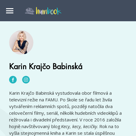
Karin Krajčo Babinská
Karin Krajčo Babinská vystudovala obor filmová a
televizní režie na FAMU. Po škole se řadu let živila
vytvářením reklamních spotů, později natočila dva
celovečerní filmy, seriál, několik hudebních videoklipů a
režírovala i divadelní představení. V roce 2016 založila
hojně navštěvovaný blog
Kecy, kecy, kecičky
. Rok na to
vyšla stejnojmenná kniha a Karin se stala úspěšnou