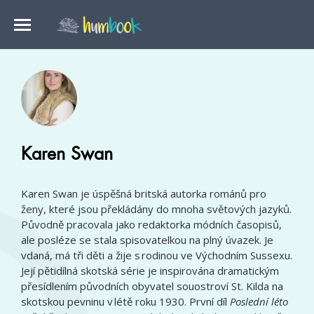
Karen Swan
Karen Swan je úspěšná britská autorka románů pro
ženy, které jsou překládány do mnoha světových jazyků.
Původně pracovala jako redaktorka módních časopisů,
ale posléze se stala spisovatelkou na plný úvazek. Je
vdaná, má tři děti a žije s rodinou ve Východním Sussexu.
Její pětidílná skotská série je inspirována dramatickým
přesídlením původních obyvatel souostroví St. Kilda na
skotskou pevninu v létě roku 1930. První díl
Poslední léto