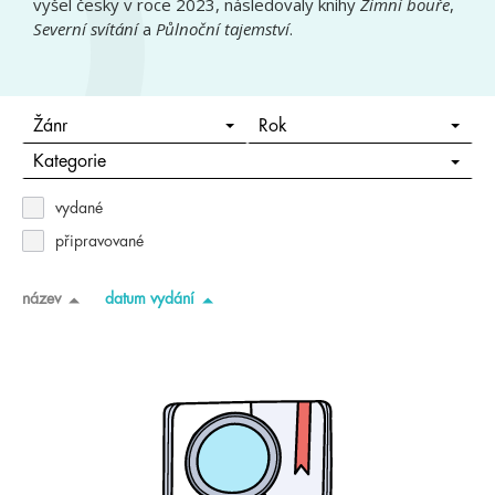
vyšel česky v roce 2023, následovaly knihy
Zimní bouře
,
Severní svítání
a
Půlnoční tajemství
.
Žánr
Rok
Kategorie
vydané
připravované
název
datum vydání