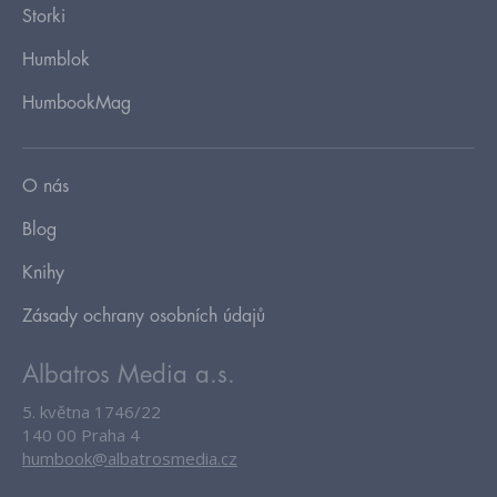
Storki
Humblok
HumbookMag
O nás
Blog
Knihy
Zásady ochrany osobních údajů
Albatros Media a.s.
5. května 1746/22
140 00 Praha 4
humbook@albatrosmedia.cz