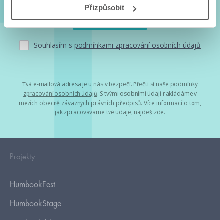
Přizpůsobit
Souhlasím s
podmínkami zpracování osobních údajů
Tvá e-mailová adresa je u nás v bezpečí. Přečti si
naše podmínky
zpracování osobních údajů
. S tvými osobními údaji nakládáme v
mezích obecně závazných právních předpisů. Více informací o tom,
jak zpracováváme tvé údaje, najdeš
zde
.
Projekty
HumbookFest
HumbookStage