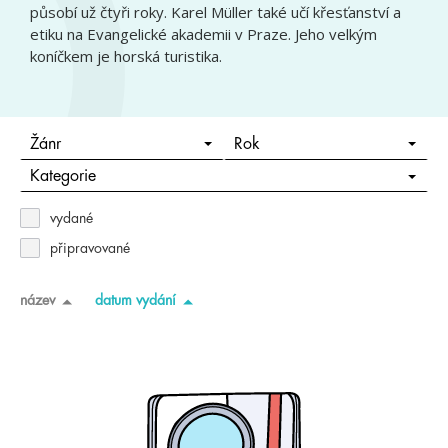
působí už čtyři roky. Karel Müller také učí křesťanství a
etiku na Evangelické akademii v Praze. Jeho velkým
koníčkem je horská turistika.
Žánr
Rok
Kategorie
vydané
připravované
název
datum vydání