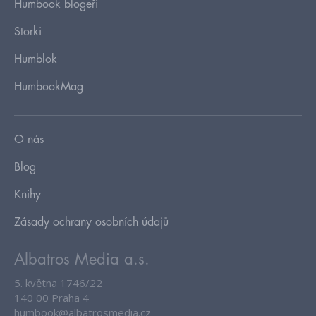
Humbook blogeři
Storki
Humblok
HumbookMag
O nás
Blog
Knihy
Zásady ochrany osobních údajů
Albatros Media a.s.
5. května 1746/22
140 00 Praha 4
humbook@albatrosmedia.cz