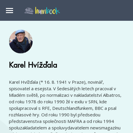
Karel Hvížďala
Karel Hvížďala (* 16. 8. 1941 v Praze), novinář,
spisovatel a esejista. V šedesátých letech pracoval v
Mladém světě, po normalizaci v nakladatelství Albatros,
od roku 1978 do roku 1990 žil v exilu v SRN, kde
spolupracoval s RFE, Deutschlandfunkem, BBC a psal
rozhlasové hry. Od roku 1990 byl předsedou
představenstva společnosti MAFRA a od roku 1994
spoluzakladatelem a spoluvydavatelem newsmagazínu