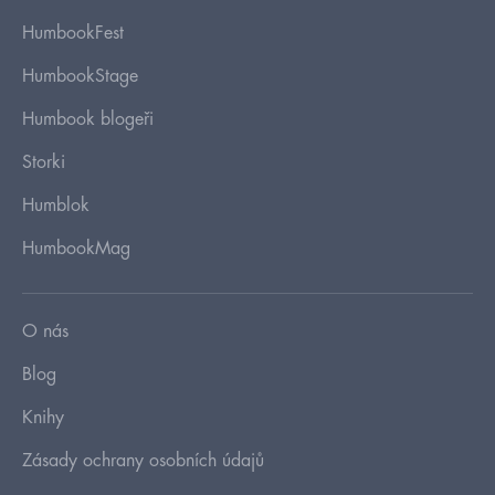
HumbookFest
HumbookStage
Humbook blogeři
Storki
Humblok
HumbookMag
O nás
Blog
Knihy
Zásady ochrany osobních údajů