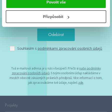
Povolit vše
Přizpůsobit
Souhlasím s
podmínkami zpracování osobních údajů
Tvá e-mailová adresa je u nás v bezpečí. Přečti si
naše podmínky
zpracování osobních údajů
. S tvými osobními údaji nakládáme v
mezích obecně závazných právních předpisů. Více informací o tom,
jak zpracováváme tvé údaje, najdeš
zde
.
Projekty