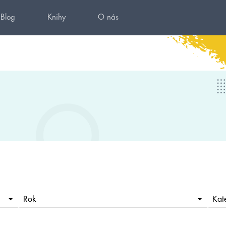
Blog
Knihy
O nás
Rok
Kat