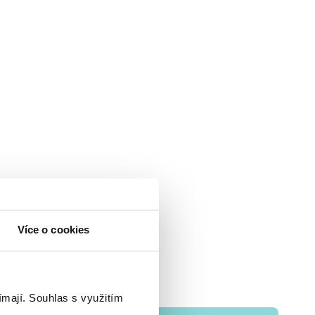
Více o cookies
ímají.
Souhlas s využitím