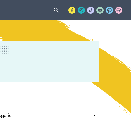
egorie