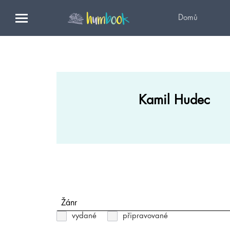
Domů
Kamil Hudec
Žánr
vydané
připravované