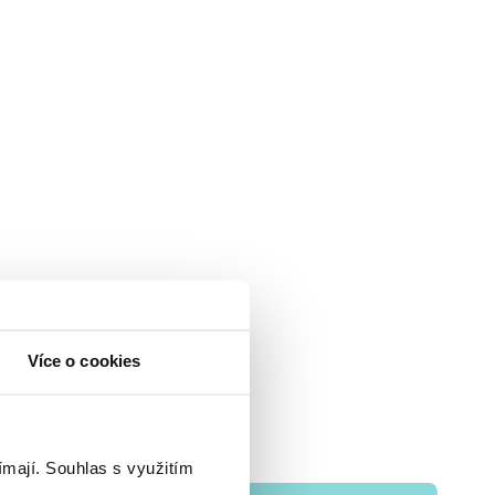
Více o cookies
ímají.
Souhlas s využitím