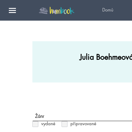
Domů
Julia Boehmeov
Žánr
vydané
připravované