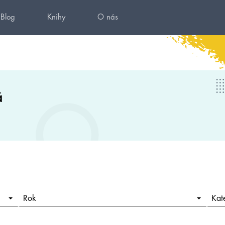
Blog
Knihy
O nás
á
Rok
Kat