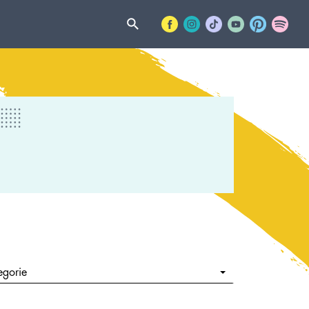
egorie