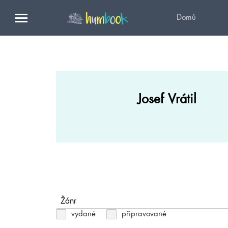
Domů
Josef Vrátil
Žánr
vydané
připravované