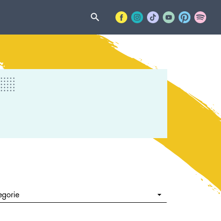
egorie