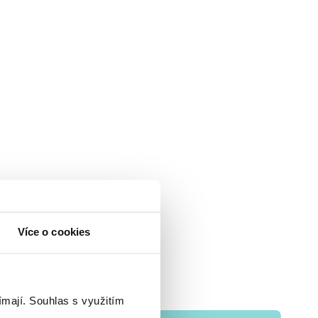
Více o cookies
ímají.
Souhlas s využitím