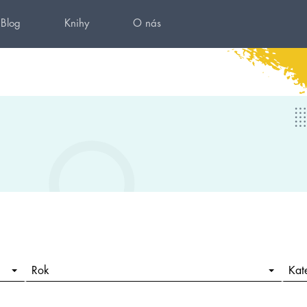
Blog
Knihy
O nás
Rok
Kat