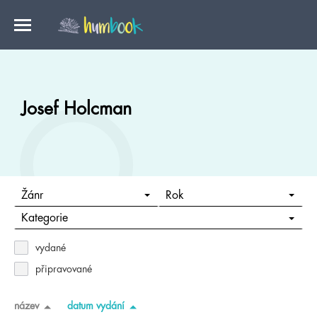
Josef Holcman
Žánr
Rok
Kategorie
vydané
připravované
název
datum vydání