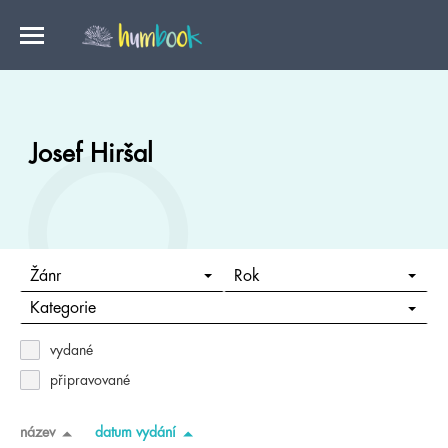
Josef Hiršal
Žánr
Rok
Kategorie
vydané
připravované
název
datum vydání