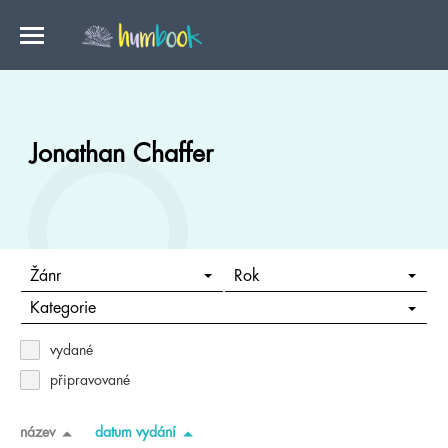
Jonathan Chaffer
Žánr
Rok
Kategorie
vydané
připravované
název
datum vydání