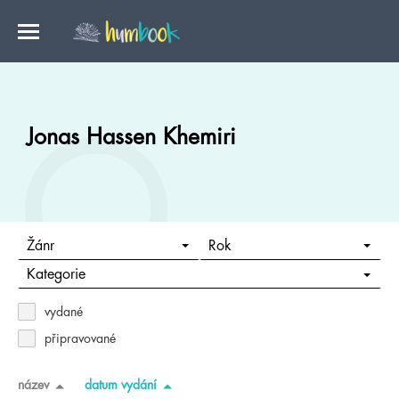
Jonas Hassen Khemiri
Žánr
Rok
Kategorie
vydané
připravované
název
datum vydání