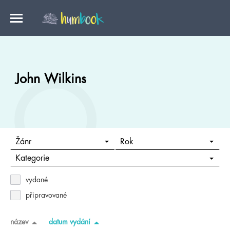
John Wilkins
Žánr
Rok
Kategorie
vydané
připravované
název
datum vydání