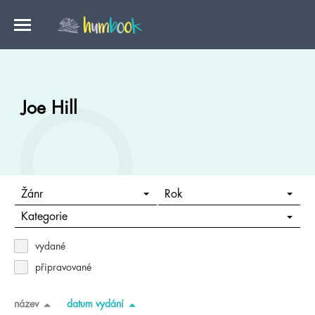
Joe Hill
Žánr
Rok
Kategorie
vydané
připravované
název
datum vydání