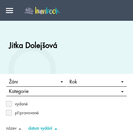
Jitka Dolejšová
Žánr
Rok
Kategorie
vydané
připravované
název
datum vydání