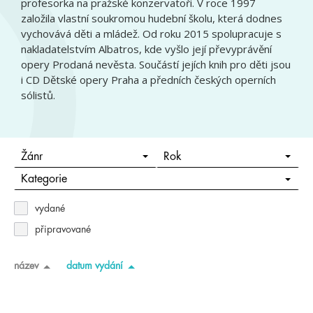
profesorka na pražské konzervatoři. V roce 1997
založila vlastní soukromou hudební školu, která dodnes
vychovává děti a mládež. Od roku 2015 spolupracuje s
nakladatelstvím Albatros, kde vyšlo její převyprávění
opery Prodaná nevěsta. Součástí jejích knih pro děti jsou
i CD Dětské opery Praha a předních českých operních
sólistů.
Žánr
Rok
Kategorie
vydané
připravované
název
datum vydání