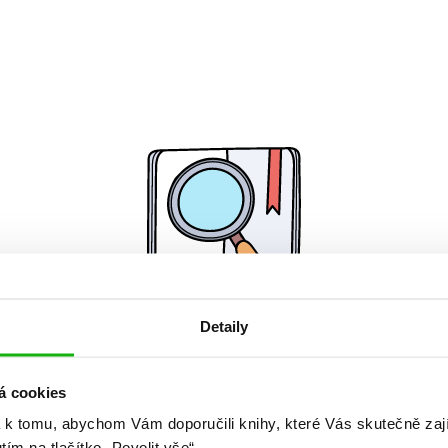
Detaily
Žádné knihy nenalezeny.
á cookies
 k tomu, abychom Vám doporučili knihy, které Vás skutečně zaj
utím na tlačítko „Povolit vše“.