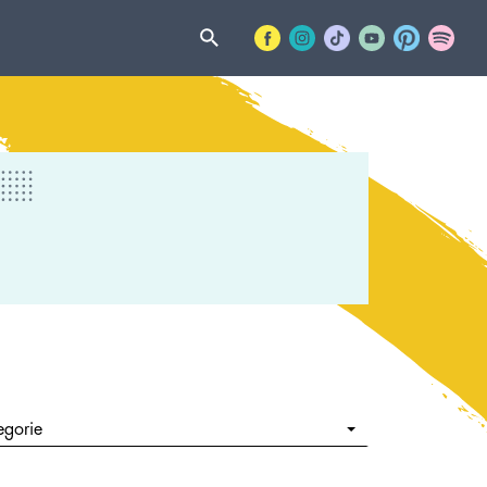
egorie