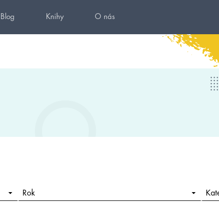
Blog
Knihy
O nás
Rok
Kat