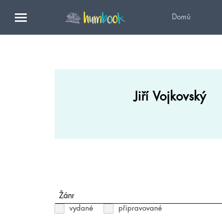
Domů
Jiří Vojkovský
Žánr
vydané
připravované