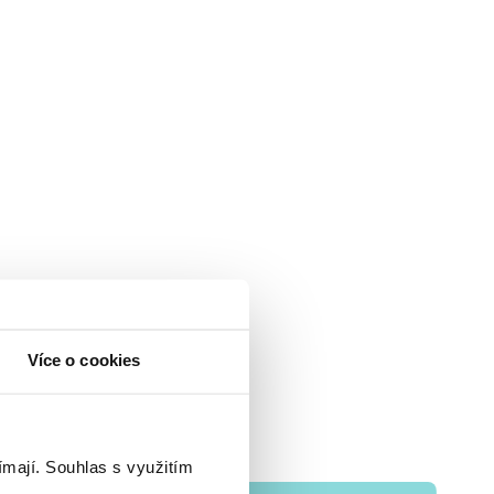
Více o cookies
ímají.
Souhlas s využitím