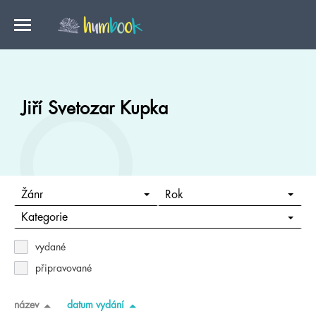
Jiří Svetozar Kupka
Žánr
Rok
Kategorie
vydané
připravované
název
datum vydání