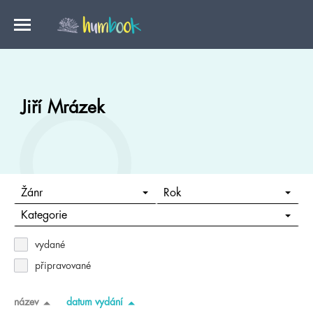
Jiří Mrázek
Žánr
Rok
Kategorie
vydané
připravované
název
datum vydání