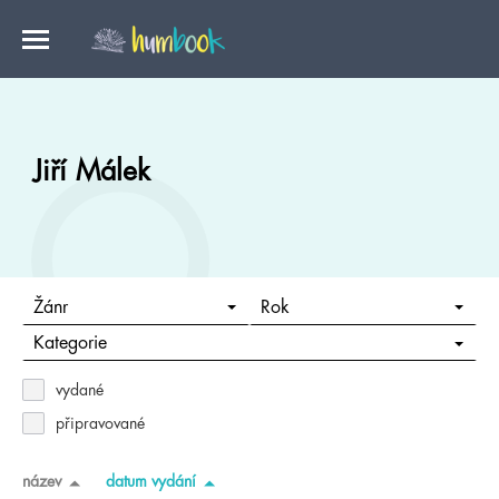
Jiří Málek
Žánr
Rok
Kategorie
vydané
připravované
název
datum vydání