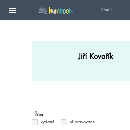
Domů
Jiří Kovařík
Žánr
vydané
připravované