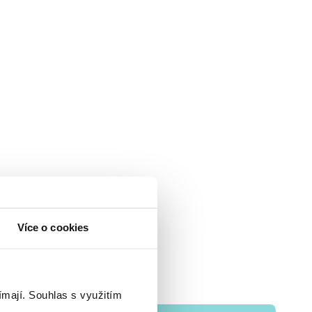
Více o cookies
ímají.
Souhlas s využitím