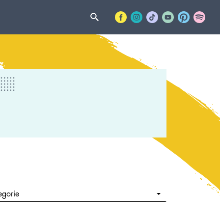
egorie