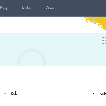
Blog
Knihy
O nás
Rok
Kat