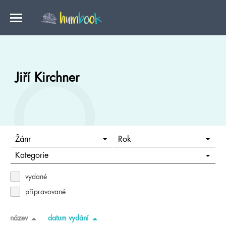
Jiří Kirchner
Žánr
Rok
Kategorie
vydané
připravované
název
datum vydání