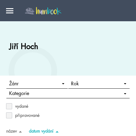
Jiří Hoch
Žánr
Rok
Kategorie
vydané
připravované
název
datum vydání