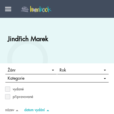
Jindřich Marek
Žánr
Rok
Kategorie
vydané
připravované
název
datum vydání