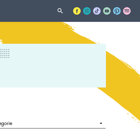
egorie