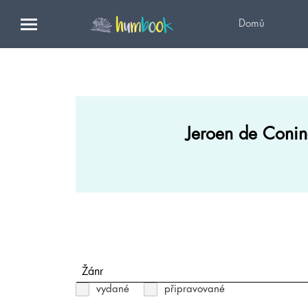
Domů
Jeroen de Conin
Žánr
vydané
připravované