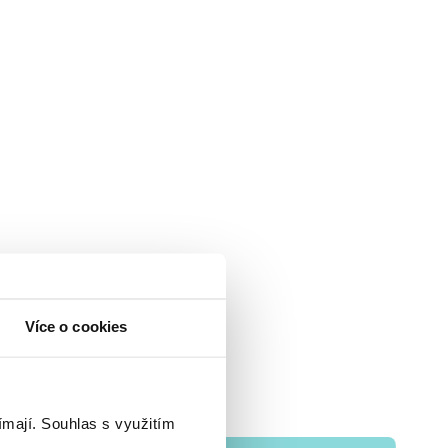
Více o cookies
ímají.
Souhlas s využitím