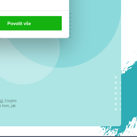
Povolit vše
o se
.
jů
. S tvými
 tom, jak