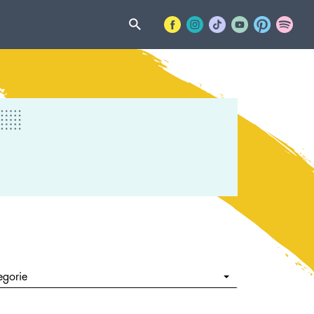
egorie