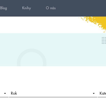
Blog
Knihy
O nás
Rok
Kat