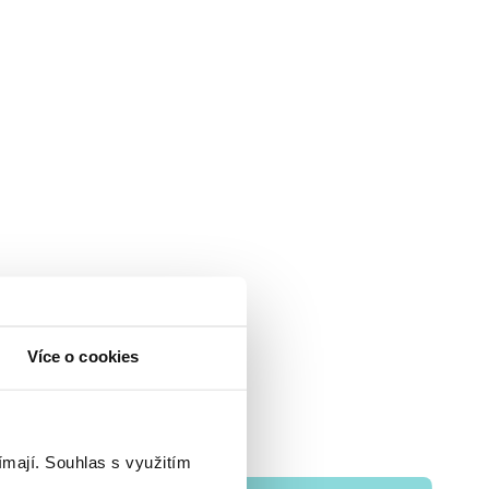
Více o cookies
ímají.
Souhlas s využitím