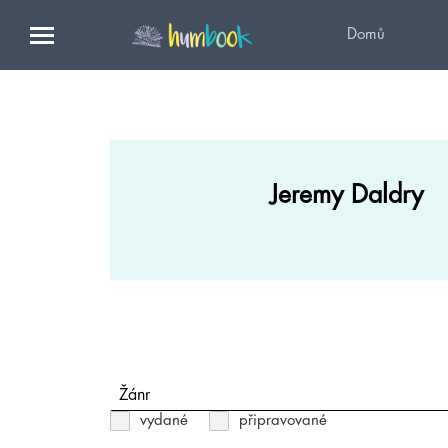
Domů
Jeremy Daldry
Žánr
vydané
připravované