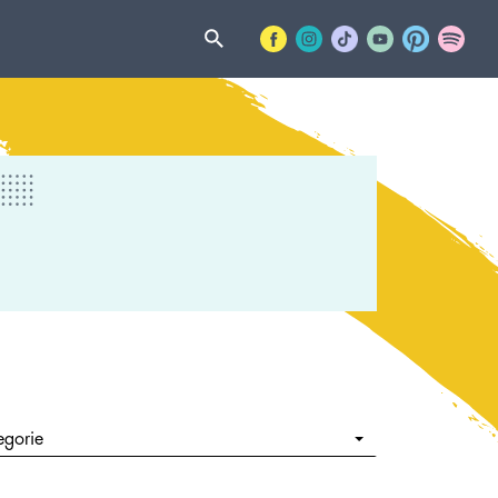
egorie