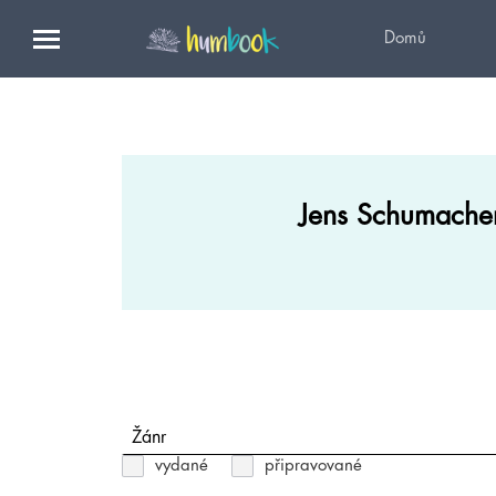
Domů
Jens Schumache
Žánr
vydané
připravované