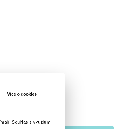
Více o cookies
ímají.
Souhlas s využitím