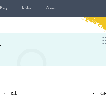
Blog
Knihy
O nás
r
Rok
Kat