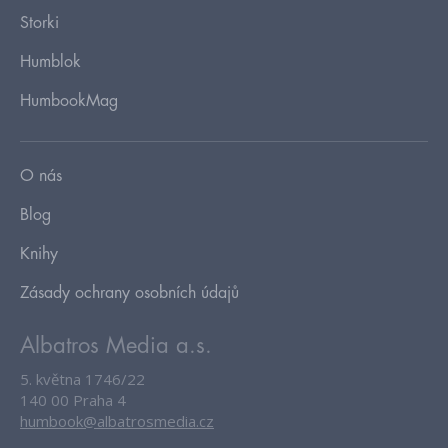
Storki
Humblok
HumbookMag
O nás
Blog
Knihy
Zásady ochrany osobních údajů
Albatros Media a.s.
5. května 1746/22
140 00 Praha 4
humbook@albatrosmedia.cz