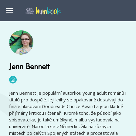
Jenn Bennett
Jenn Bennett je populární autorkou young adult románů i
titulů pro dospělé. Její knihy se opakovaně dostávají do
finále hlasování Goodreads Choice Award a jsou kladně
přijímány kritikou i čtenáři. Kromě toho, že působí jako
spisovatelka, je také umělkyně, malbu vystudovala na
univerzitě. Narodila se v Německu, žila na různých
místech po celých Spojených státech a procestovala