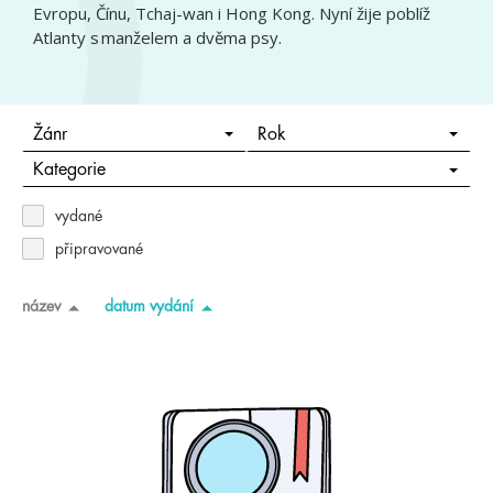
Evropu, Čínu, Tchaj-wan i Hong Kong. Nyní žije poblíž
Atlanty s manželem a dvěma psy.
Žánr
Rok
Kategorie
vydané
připravované
název
datum vydání