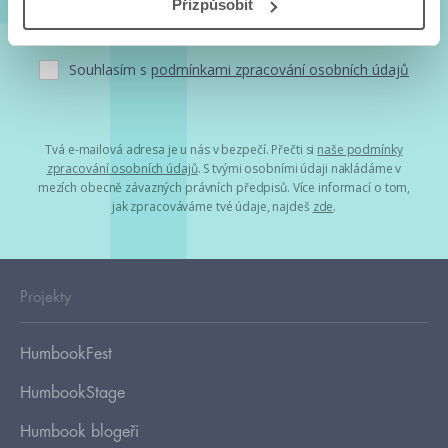
Přizpůsobit
Souhlasím s
podmínkami zpracování osobních údajů
Tvá e-mailová adresa je u nás v bezpečí. Přečti si
naše podmínky
zpracování osobních údajů
. S tvými osobními údaji nakládáme v
mezích obecně závazných právních předpisů. Více informací o tom,
jak zpracováváme tvé údaje, najdeš
zde
.
Projekty
HumbookFest
HumbookStage
Humbook blogeři