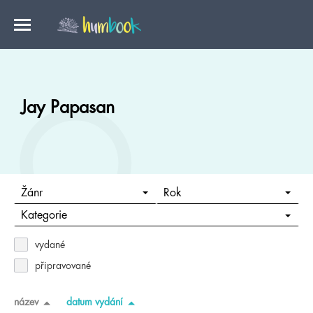
Jay Papasan
Žánr
Rok
Kategorie
vydané
připravované
název
datum vydání