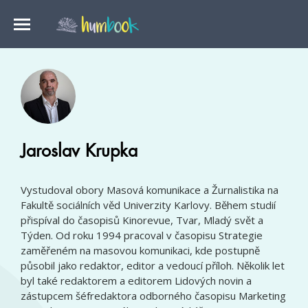
Jaroslav Krupka
Vystudoval obory Masová komunikace a Žurnalistika na
Fakultě sociálních věd Univerzity Karlovy. Během studií
přispíval do časopisů Kinorevue, Tvar, Mladý svět a
Týden. Od roku 1994 pracoval v časopisu Strategie
zaměřeném na masovou komunikaci, kde postupně
působil jako redaktor, editor a vedoucí příloh. Několik let
byl také redaktorem a editorem Lidových novin a
zástupcem šéfredaktora odborného časopisu Marketing