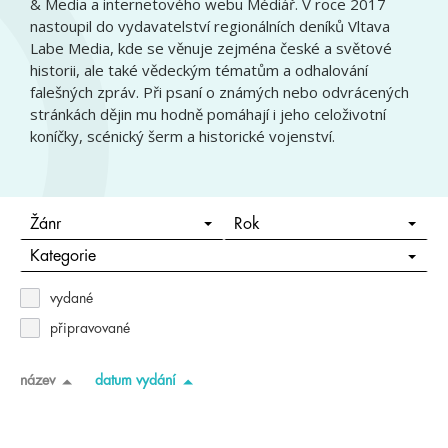
& Media a internetového webu Médiář. V roce 2017
nastoupil do vydavatelství regionálních deníků Vltava
Labe Media, kde se věnuje zejména české a světové
historii, ale také vědeckým tématům a odhalování
falešných zpráv. Při psaní o známých nebo odvrácených
stránkách dějin mu hodně pomáhají i jeho celoživotní
koníčky, scénický šerm a historické vojenství.
Žánr
Rok
Kategorie
vydané
připravované
název
datum vydání