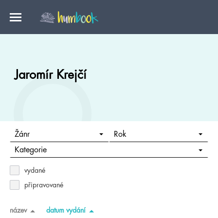
Jaromír Krejčí
Žánr
Rok
Kategorie
vydané
připravované
název
datum vydání