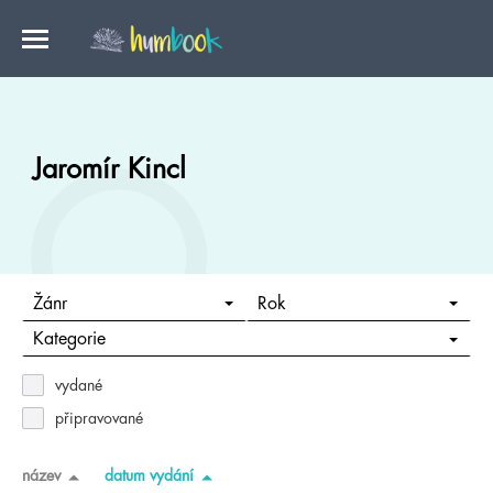
Jaromír Kincl
Žánr
Rok
Kategorie
vydané
připravované
název
datum vydání