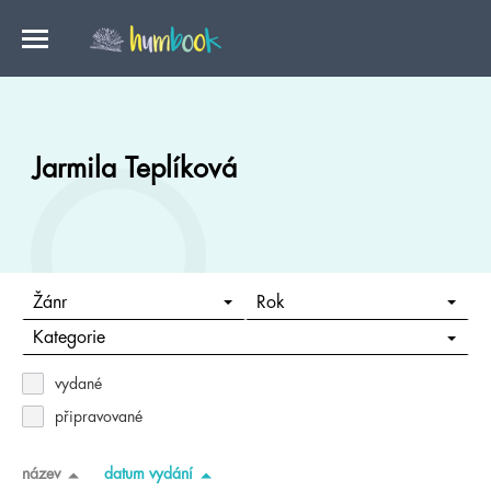
Jarmila Teplíková
Žánr
Rok
Kategorie
vydané
připravované
název
datum vydání