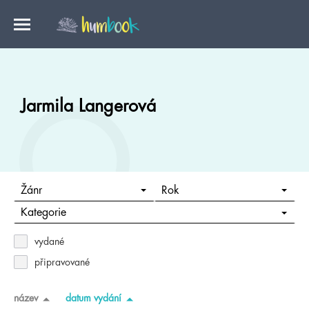
Jarmila Langerová
Žánr
Rok
Kategorie
vydané
připravované
název
datum vydání