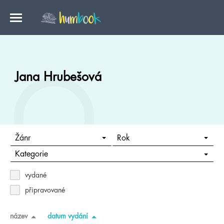
Jana Hrubešová
Žánr
Rok
Kategorie
vydané
připravované
název
datum vydání