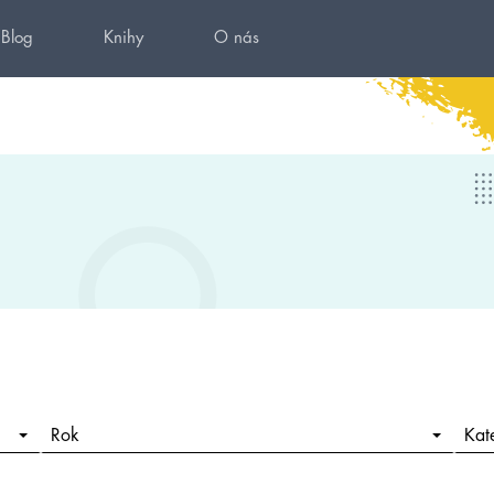
Blog
Knihy
O nás
Rok
Kat