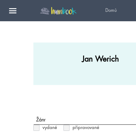
Domů
Jan Werich
Žánr
vydané
připravované