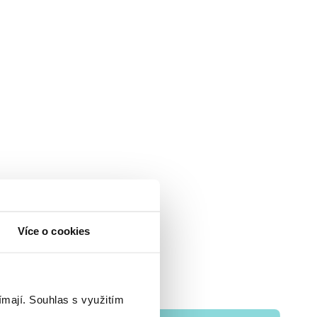
Více o cookies
ímají.
Souhlas s využitím