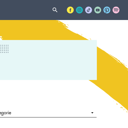
egorie