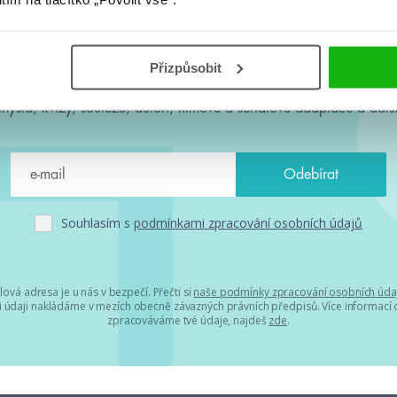
#HumbookNews
Přizpůsobit
 kolem #youngadult každý měsíc rovnou do mailu! Nové knihy, c
chystá, kvízy, soutěže, autoři, filmové a seriálové adaptace a další
Souhlasím s
podmínkami zpracování osobních údajů
lová adresa je u nás v bezpečí. Přečti si
naše podmínky zpracování osobních úda
 údaji nakládáme v mezích obecně závazných právních předpisů. Více informací o
zpracováváme tvé údaje, najdeš
zde
.