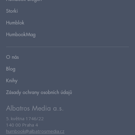
Storki
Humblok
HumbookMag
O nás
Blog
Knihy
Zásady ochrany osobních údajů
Albatros Media a.s.
5. května 1746/22
140 00 Praha 4
humbook@albatrosmedia.cz