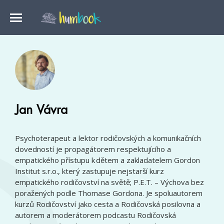
Jan Vávra
Psychoterapeut a lektor rodičovských a komunikačních
dovedností je propagátorem respektujícího a
empatického přístupu k dětem a zakladatelem Gordon
Institut s.r.o., který zastupuje nejstarší kurz
empatického rodičovství na světě; P.E.T. – Výchova bez
poražených podle Thomase Gordona. Je spoluautorem
kurzů Rodičovství jako cesta a Rodičovská posilovna a
autorem a moderátorem podcastu Rodičovská