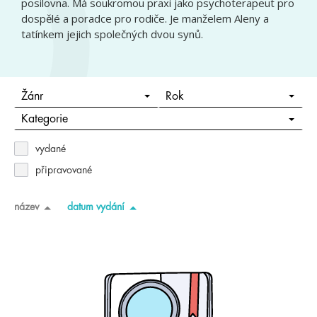
posilovna. Má soukromou praxi jako psychoterapeut pro
dospělé a poradce pro rodiče. Je manželem Aleny a
tatínkem jejich společných dvou synů.
Žánr
Rok
Kategorie
vydané
připravované
název
datum vydání