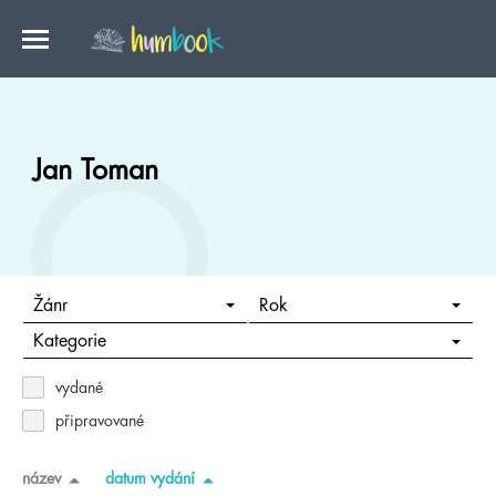
Jan Toman
Žánr
Rok
Kategorie
vydané
připravované
název
datum vydání