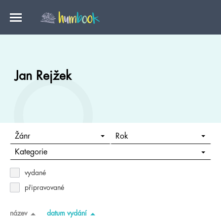
Jan Rejžek
Žánr
Rok
Kategorie
vydané
připravované
název
datum vydání