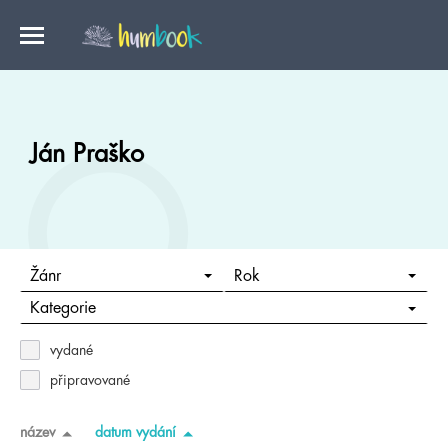
Ján Praško
Žánr
Rok
Kategorie
vydané
připravované
název
datum vydání